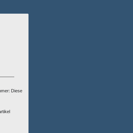
hmer: Diese
rtikel