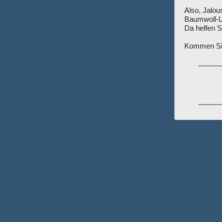
Also, Jalou
Baumwoll-L
Da helfen 
Kommen Sie